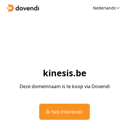
Nederlands
kinesis.be
Deze domeinnaam is te koop via Dovendi
Ik heb interesse